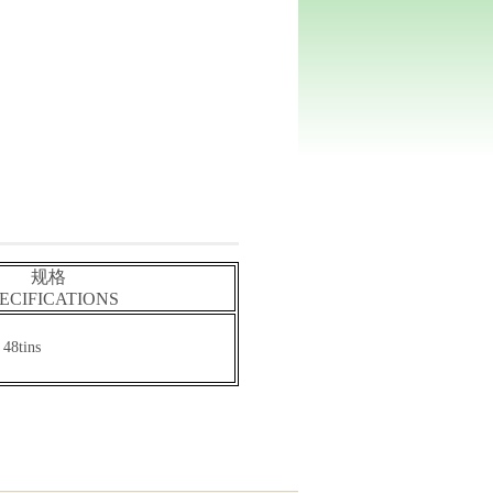
规格
ECIFICATIONS
 48tins